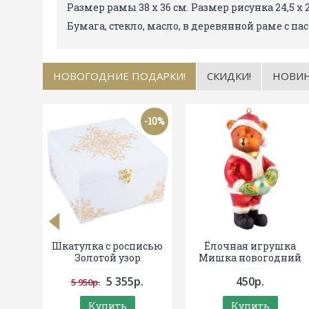
Размер рамы 38 х 36 см. Размер рисунка 24,5 х 
Бумага, стекло, масло, в деревянной раме с пас
НОВОГОДНИЕ ПОДАРКИ!
СКИДКИ!
НОВИ
-10%
Шкатулка с росписью
Ёлочная игрушка
Золотой узор
Мишка новогодний
5 355р.
450р.
5 950р.
Купить
Купить