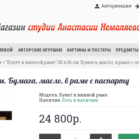
Авторизация
ЯЕВОЙ
АВТОРСКИЕ ИГРУШКИ
КАРТИНЫ И ПОСТЕРЫ
ПРЕДМЕТЫ 
я
"Букет в винной раме" 38 х 36 см. Бумага, масло, в раме с 
см. Бумага, масло, в раме с паспарту
Модель:
Букет в винной раме
Наличие:
Есть в наличии
24 800р.