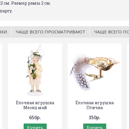
22 см. Размер рамы 2 см.
парту.
НКИ
ЧАЩЕ ВСЕГО ПРОСМАТРИВАЮТ
ЧАЩЕ ВСЕГО П
Ёлочная игрушка
Ёлочная игрушка
Месяц май
Птичка
650р.
350р.
Купить
Купить