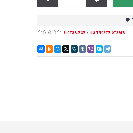
-
+
0 отзывов
Написать отзыв
/