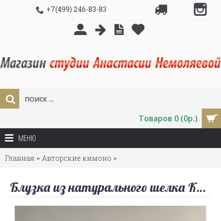
+7(499) 246-83-83
Товаров 0 (0р.)
МЕНЮ
Главная
Авторские кимоно
Блузка из натурального ше
Блузка из натурального шелка Кимоно Японское утро Naomi Design