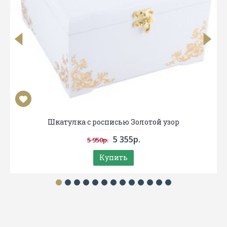
Шкатулка с росписью Золотой узор
5 355р.
5 950р.
Купить