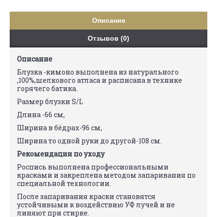
Описание
Отзывов (0)
Описание
Блузка -кимоно выполнена из натурального
,100%,шелкового атласа и расписана в технике
горячего батика.
Размер блузки S/L
Длина -66 см,
Ширина в бёдрах-96 см,
Ширина то одной руки до другой-108 см.
Рекомендации по уходу
Роспись выполнена профессиональными
красками и закреплена методом запаривания по
специальной технологии.
После запаривания краски становятся
устойчивыми к воздействию УФ лучей и не
линяют при стирке.