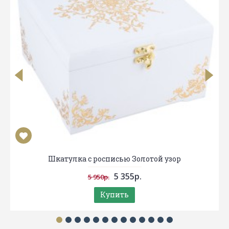
Шкатулка с росписью Золотой узор
5 355р.
5 950р.
Купить