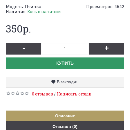
Модель:
Птичка
Просмотров: 4642
Наличие:
Есть в наличии
350р.
-
+
КУПИТЬ
В закладки
0 отзывов
Написать отзыв
/
Описание
Отзывов (0)